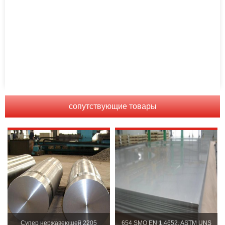
сопутствующие товары
Супер нержавеющей 2205
654 SMO EN 1.4652, ASTM UNS