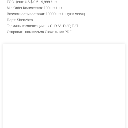
FOB Цена:
US $ 0,5 - 9,999 / шт
Min.Order Количество:
100 шт / шт
Возможность поставки:
10000 шт / штук в месяц
Порт:
Shenzhen
Термины компенсации:
L / C, D / A, D / P, T / T
Отправить нам письмо
Скачать как PDF