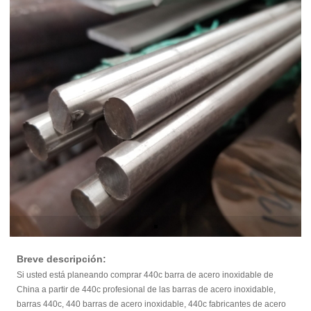
Breve descripción:
Si usted está planeando comprar 440c barra de acero inoxidable de
China a partir de 440c profesional de las barras de acero inoxidable,
barras 440c, 440 barras de acero inoxidable, 440c fabricantes de acero