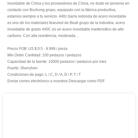
inoxidable de China y los proveedores de China, no dude en ponerse en
contacto con Bozhong grupo, equipado con la fábrica productiva,
estamos siempre a tu servicio. 440c barra redonda de acero inoxidable
es uno de los materiales fearured de Beall grupo de la industria. acero
inoxidable de grado 440C es un acero inoxidable martensítico de alto
carbono. Con alta resistencia, moderada ...
Precio FOB:
US $ 0.5 - 9.999 / pieza
Min.Order Cantidad:
100 pedazos / pedazos
Capacidad de la fuente:
10000 pedazos / pedazos por mes
Puerto:
Shenzhen
Condiciones de pago:
L / C, D / A, D / P, T / T
Enviar correo electrónico a nosotros
Descargar como PDF